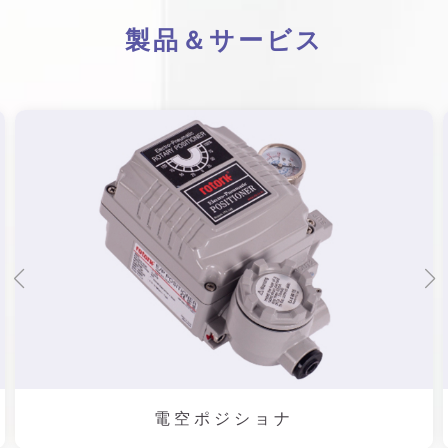
製品＆サービス
電空ポジショナ