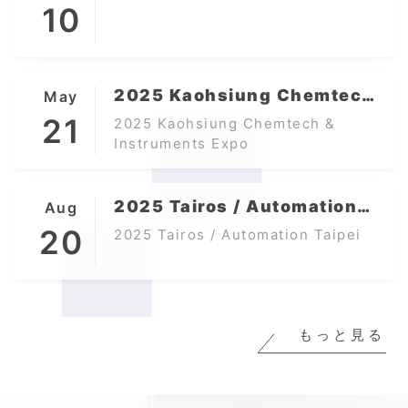
10
2025 Kaohsiung Chemtech
May
& Instruments Expo
21
2025 Kaohsiung Chemtech &
Instruments Expo
2025 Tairos / Automation
Aug
Taipei
20
2025 Tairos / Automation Taipei
もっと見る