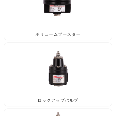
ボリュームブースター
ロックアップバルブ