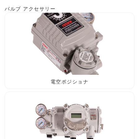
バルブ アクセサリー
電空ポジショナ