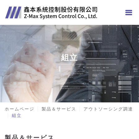
組立
ホームページ
製品＆サービス
アウトソーシング調達
組立
製品＆サービス