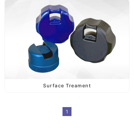
Surface Treament
1