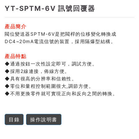
YT-SPTM-6V 訊號回覆器
產品簡介
閥位變送器SPTM-6V是把閥桿的位移變化轉換成
DC4~20mA電流信號的裝置，採用隔爆型結構。
產品特點
◆通過按鈕一次性設定即可，調試方便。
◆採用2線連接，佈線方便。
◆具有很高的分辨率和信賴性。
◆零位和量程控制範圍很大,調節方便。
◆不用更換零件就可實現正向和反向之間的轉換。
目錄
操作說明書