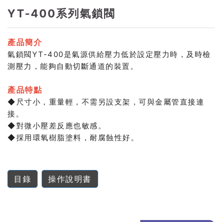
YT-400系列氣鎖閥
產品簡介
氣鎖閥YT-400是氣源供給壓力低於設定壓力時，及時檢
測壓力，能夠自動切斷通道的裝置。
產品特點
◆尺寸小，重量輕，不需另設支架，可與金屬管直接連
接。
◆對微小壓差反應也敏感。
◆採用環氧樹脂塗料，耐腐蝕性好。
目錄
操作說明書