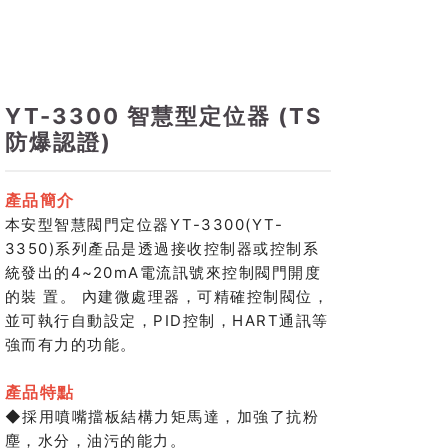
YT-3300 智慧型定位器 (TS
防爆認證)
產品簡介
本安型智慧閥門定位器YT-3300(YT-
3350)系列產品是透過接收控制器或控制系
統發出的4~20mA電流訊號來控制閥門開度
的裝 置。 內建微處理器，可精確控制閥位，
並可執行自動設定，PID控制，HART通訊等
強而有力的功能。
產品特點
◆採用噴嘴擋板結構力矩馬達，加強了抗粉
塵，水分，油污的能力。