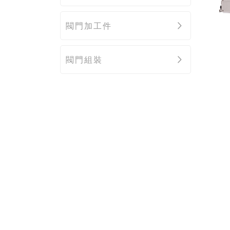
閥門加工件
閥門組裝