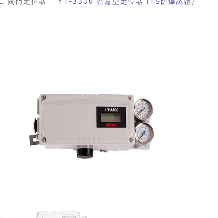
YTC 閥門定位器
YT-3300 智慧型定位器 (TS防爆認證)