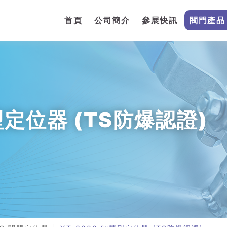
首頁
公司簡介
參展快訊
閥門產品
型定位器 (TS防爆認證)