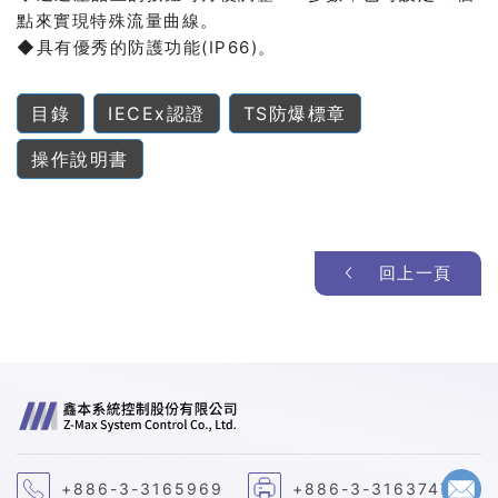
點來實現特殊流量曲線。
◆具有優秀的防護功能(IP66)。
目錄
IECEx認證
TS防爆標章
操作說明書
回上一頁
+886-3-3165969
+886-3-3163747