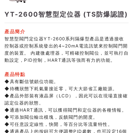
YT-2600智慧型定位器 (TS防爆認證)
產品簡介
智慧型閥門定位器YT-2600系列隔爆型產品是透過接收
控制器或控制系統發出的4~20mA電流訊號來控制閥門開
度的裝置。 內建微處理器，可精確控制閥位，並可執行自
動設定，PID控制，HART通訊等強而有力的功能。
產品特點
◆具有斷信號鎖位功能。
◆待機狀態下耗氣量接近零，可大大節省工廠能源。
◆產品外部裝有液晶屏（LCD），因此可以在現場直接確
認定位器的狀態。
◆通過HART通訊，可以獲得閥門和定位器的各種情報。
◆可添加閥位輸出模塊，反饋閥門的開度。
◆可任意設定線性，快開，等百分比等流量特性。
◆通過產品上的按鈕可方便調整PID參數，也可設定16個