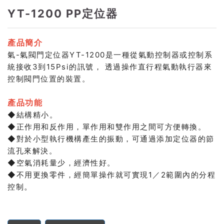
YT-1200 PP定位器
產品簡介
氣-氣閥門定位器YT-1200是一種從氣動控制器或控制系
統接收3到15Psi的訊號， 透過操作直行程氣動執行器來
控制閥門位置的裝置。
產品功能
◆結構精小。
◆正作用和反作用，單作用和雙作用之間可方便轉換。
◆對於小型執行機構產生的振動，可通過添加定位器的節
流孔來解決。
◆空氣消耗量少，經濟性好。
◆不用更換零件，經簡單操作就可實現1／2範圍內的分程
。
控制