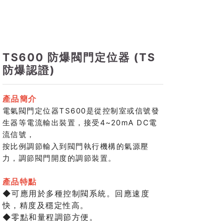
TS600 防爆閥門定位器 (TS
防爆認證)
產品簡介
電氣閥門定位器TS600是從控制室或信號發
生器等電流輸出裝置，接受4~20mA DC電
流信號，
按比例調節輸入到閥門執行機構的氣源壓
力，調節閥門開度的調節裝置。
產品
特點
◆可應用於多種控制閥系統。回應速度
快，精度及穩定性高。
◆零點和量程調節方便。