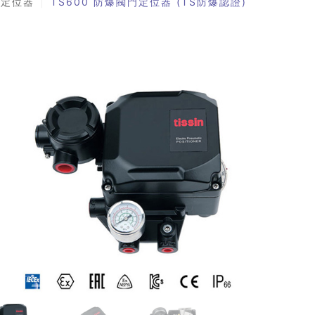
閥門定位器
TS600 防爆閥門定位器 (TS防爆認證)