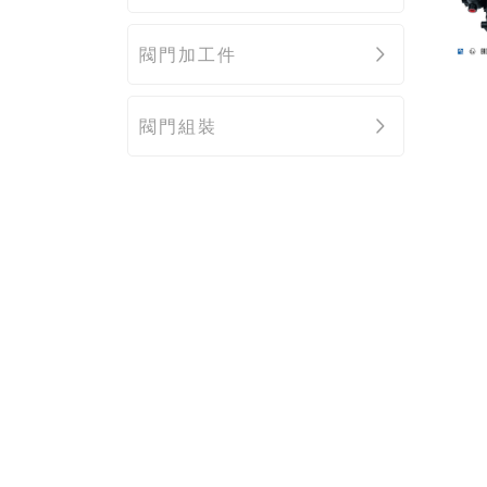
閥門加工件
閥門組裝