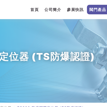
首頁
公司簡介
參展快訊
閥門產品
門定位器 (TS防爆認證)